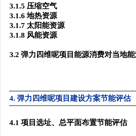
3.1.5 压缩空气
3.1.6 地热资源
3.1.7 太阳能资源
3.1.8 风能资源
3.2 弹力四维呢项目能源消费对当地
4. 弹力四维呢项目建设方案节能评估
4.1 项目选址、总平面布置节能评估