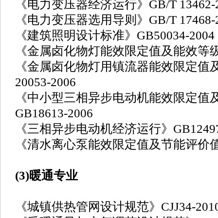
《电力变压器经济运行》GB/T 13462-2
《电力变压器选用导则》GB/T 17468-2
《建筑照明设计标准》GB50034-2004
《金属卤化物灯能效限定值及能效等级》GB
《金属卤化物灯用镇流器能效限定值及
20053-2006
《中小型三相异步电动机能效限定值
GB18613-2006
《三相异步电动机经济运行》GB12497-
《清水离心泵能效限定值及节能评价值》GB
(3)暖通专业
《城镇供热管网设计规范》CJJ34-201