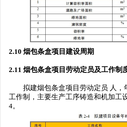
2.10 烟包条盒项目建设周期
2.11 烟包条盒项目劳动定员及工作制
拟建烟包条盒项目劳动定员 人，年工
工作制，主要生产工序铸造和机加工设
4。