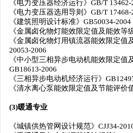
《电力变压器经济运行》GB/T 13462-2
《电力变压器选用导则》GB/T 17468-2
《建筑照明设计标准》GB50034-2004
《金属卤化物灯能效限定值及能效等级》GB
《金属卤化物灯用镇流器能效限定值及
20053-2006
《中小型三相异步电动机能效限定值
GB18613-2006
《三相异步电动机经济运行》GB12497-
《清水离心泵能效限定值及节能评价值》GB
(3)暖通专业
《城镇供热管网设计规范》CJJ34-201