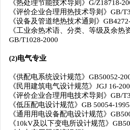
《热处理节能技术导则》G/Z18718-20
《评价企业合理用热技术导则》GB/T348
《设备及管道绝热技术通则》GB4272-2
《工业余热术语、分类、等级及余热
GB/T1028-2000
(2)电气专业
《供配电系统设计规范》GB50052-200
《民用建筑电气设计规范》JGJ 16-200
《评价企业合理用电技术导则》GB/T348
《低压配电设计规范》GB 50054-1995
《通用用电设备配电设计规范》GB5005
《10kV及以下变电所设计规范》GB5005