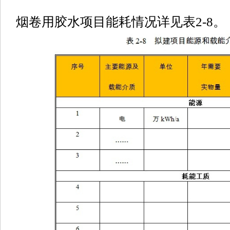
烟卷用胶水项目能耗情况详见表2-8。