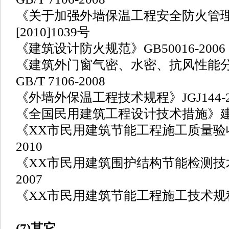
《关于加强外墙保温工程安全防火管
[2010]1039号
《建筑设计防火规范》GB50016-2006
《建筑外门窗气密、水密、抗风性能
GB/T 7106-2008
《外墙外保温工程技术规程》JGJ144-2
《全国民用建筑工程设计技术措施》建质[2
《XX市民用建筑节能工程施工质量验收规
2010
《XX市民用建筑围护结构节能检测技术规
2007
《XX市民用建筑节能工程施工技术规程》DB
(7)其它