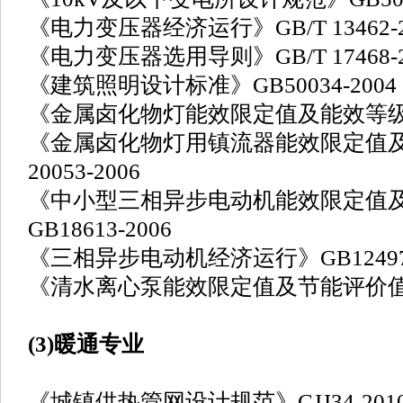
《电力变压器经济运行》GB/T 13462-2
《电力变压器选用导则》GB/T 17468-2
《建筑照明设计标准》GB50034-2004
《金属卤化物灯能效限定值及能效等级》GB
《金属卤化物灯用镇流器能效限定值及
20053-2006
《中小型三相异步电动机能效限定值
GB18613-2006
《三相异步电动机经济运行》GB12497-
《清水离心泵能效限定值及节能评价值》GB
(3)暖通专业
《城镇供热管网设计规范》CJJ34-201