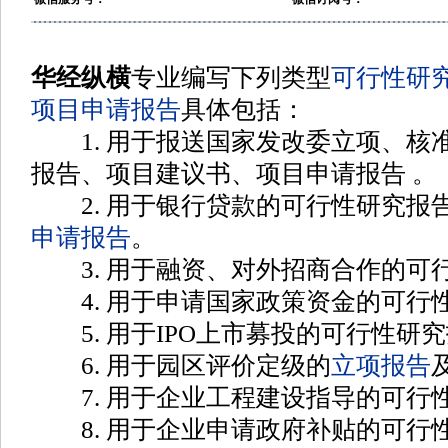
华经纵横
专业编写下列类型
可行性研
项目申请报告
具体包括
：
1. 用于报送国家发改委立项、核
报告、项目建议书、项目申请报告
。
2. 用于银行贷款的可行性研究报
申请报告
。
3. 用于融资、对外招商合作的可
4. 用于申请国家政策资金的可行
5. 用于IPO上市募投的可行性研
6. 用于园区评价定级的
立项报告
7. 用于企业工程建设指导的可行
8. 用于企业申请政府补贴的可行