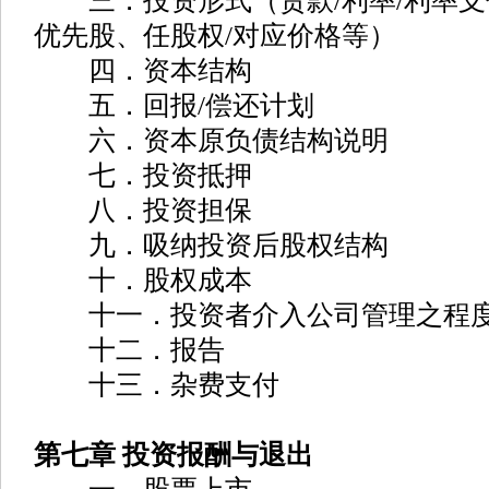
三．投资形式（贷款/利率/利率支付
优先股、任股权/对应价格等）
四．资本结构
五．回报/偿还计划
六．资本原负债结构说明
七．投资抵押
八．投资担保
九．吸纳投资后股权结构
十．股权成本
十一．投资者介入公司管理之程
十二．报告
十三．杂费支付
第七章 投资报酬与退出