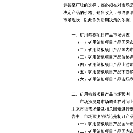
算甚至厂址的选择，都必须在对市场
决定产品的价格、销售收入，最终影
市场现状，以此作为后期决策的依据
一、矿用筛板项目产品市场调查
（一）矿用筛板项目产品国际市
（二）矿用筛板项目产品国内市
（三）矿用筛板项目产品价格
（四）矿用筛板项目产品上游原
（五）矿用筛板项目产品下游消
（六）矿用筛板项目产品市场竞
二、矿用筛板项目产品市场预测
市场预测是市场调查在时间上和空
未来市场需求量及相关因素进行定量
告中，市场预测的结论是制订产品
（一）矿用筛板项目产品国际市
（二）矿用筛板项目产品国内市