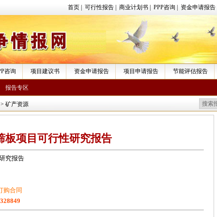
首页
|
可行性报告
|
商业计划书
|
PPP咨询
|
资金申请报告
PP咨询
项目建议书
资金申请报告
项目申请报告
节能评估报告
报告专区
>
矿产资源
筛板项目可行性研究报告
研究报告
订购合同
1328849