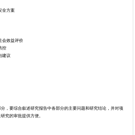
安全方案
社会效益评价
防控
与建议
】
，要综合叙述研究报告中各部分的主要问题和研究结论，并对项
性研究的审批提供方便。