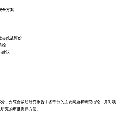
安全方案
社会效益评价
防控
与建议
】
，要综合叙述研究报告中各部分的主要问题和研究结论，并对项
性研究的审批提供方便。