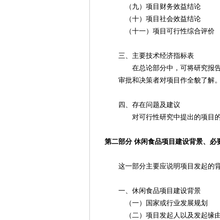
（九）项目财务效益结论
（十）项目社会效益结论
（十一）项目可行性综合评价
三、主要技术经济指标表
在总论部分中，可将研究报告中各
审批和决策者对项目作全貌了解
四、存在问题及建议
对可行性研究中提出的项目的主
第二部分 休闲食品项目建设背景、必
这一部分主要应说明项目发起的背景
一、休闲食品项目建设背景
（一）国家或行业发展规划
（二）项目发起人以及发起缘