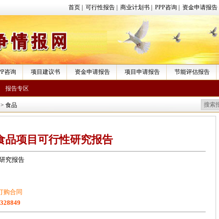
首页
|
可行性报告
|
商业计划书
|
PPP咨询
|
资金申请报告
PP咨询
项目建议书
资金申请报告
项目申请报告
节能评估报告
报告专区
>
食品
食品项目可行性研究报告
研究报告
订购合同
1328849