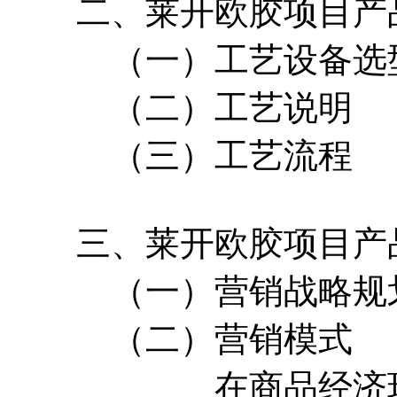
二、莱开欧胶项目产品
（一）工艺设备选
（二）工艺说明
（三）工艺流程
三、莱开欧胶项目产品
（一）营销战略规
（二）营销模式
在商品经济环境中