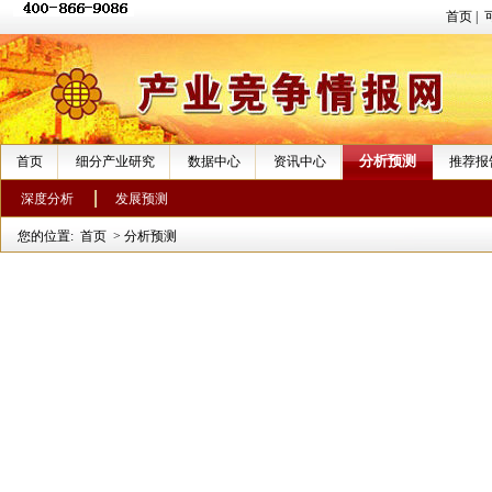
首页
|
分析预测
首页
细分产业研究
数据中心
资讯中心
推荐报
深度分析
发展预测
您的位置:
首页
>
分析预测