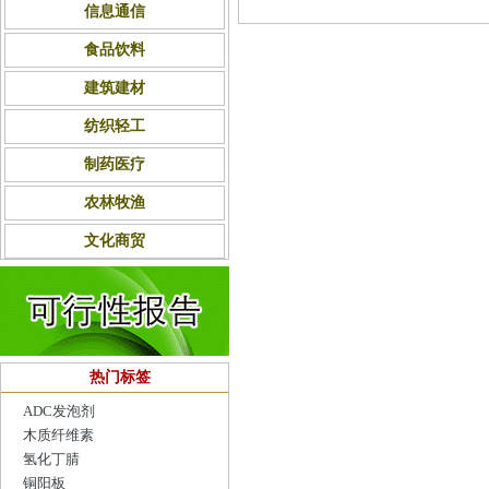
信息通信
食品饮料
建筑建材
纺织轻工
制药医疗
农林牧渔
文化商贸
热门标签
ADC发泡剂
木质纤维素
氢化丁腈
铜阳板