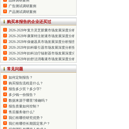
品牌调研案例
7
广告测试调研案例
8
产品测试调研案例
购买本报告的企业还买过
1
2026-2028年复方灵芝胶囊市场发展深度分析报告
2
2026-2028年康莱特注射液市场发展深度分析报告
3
2026-2028年保健器具市场发展深度分析报告
4
2026-2028年妇科吸引器市场发展深度分析报告
5
2026-2028年妇科治疗辐射器市场发展深度分析报告
6
2026-2028年妇舒洁消毒液市场发展深度分析报告
常见问题
1
如何定制报告？
2
购买报告流程是什么？
3
报告多少页？多少字?
4
多少钱一份报告？
5
数据来源于哪里?准确吗？
6
报告质量如何控制？
7
售后服务做什么?
8
我们有哪些研究优势？
9
我们有哪些长期固定客户？
10