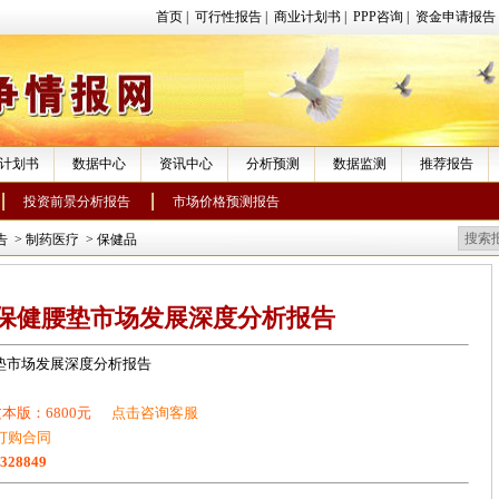
首页
|
可行性报告
|
商业计划书
|
PPP咨询
|
资金申请报告
计划书
数据中心
资讯中心
分析预测
数据监测
推荐报告
投资前景分析报告
市场价格预测报告
告
>
制药医疗
>
保健品
28年保健腰垫市场发展深度分析报告
健腰垫市场发展深度分析报告
本版：6800元
点击咨询客服
订购合同
1328849