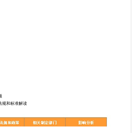
顾
法规和标准解读