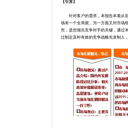
【引言】
针对客户的需求，本报告本着从宏观
场有一个全局观，另一方面又对市场
究，是您领先竞争对手的关键，通过
过制定及时有效的竞争战略先发制人