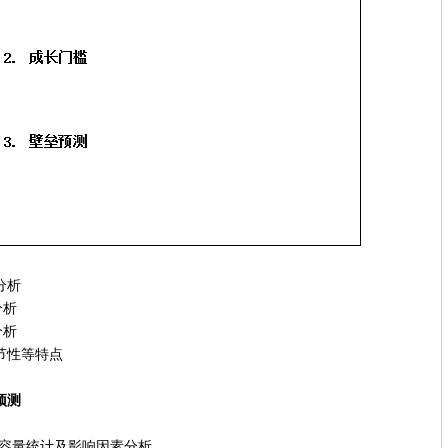
分析
析
析
节性等特点
预测
市场容量统计及影响因素分析