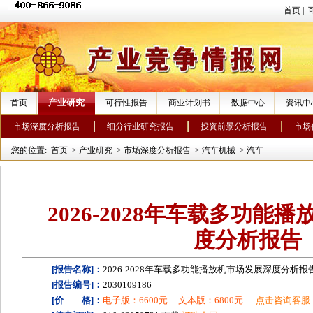
首页
|
产业研究
首页
可行性报告
商业计划书
数据中心
资讯中
市场深度分析报告
细分行业研究报告
投资前景分析报告
市场
您的位置:
首页
>
产业研究
>
市场深度分析报告
>
汽车机械
>
汽车
2026-2028年车载多功能
度分析报告
[报告名称]：
2026-2028年车载多功能播放机市场发展深度分析报
[报告编号]：
2030109186
[价 格]：
电子版：6600元
文本版：6800元
点击咨询客服