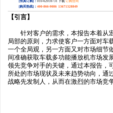
[传真订购]：
010-62059731 下载
订购合同
[购买热线]：
400-866-9086 13671328849
【引言】
针对客户的需求，本报告本着从宏
局部的原则，力求使客户一方面对车
一个全局观，另一方面又对市场细节
间准确获取车载多功能播放机市场发
领先竞争对手的关键，通过本报告，
所处的市场现状及未来趋势动向，通
战略先发制人，从而在激烈的市场竞