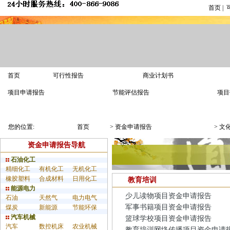
首页
|
首页
可行性报告
商业计划书
项目申请报告
节能评估报告
项目
报告模板
专家答疑
申报指南
您的位置:
首页
>
资金申请报告
>
文
资金申请报告导航
石油化工
精细化工
有机化工
无机化工
橡胶塑料
合成材料
日用化工
教育培训
能源电力
少儿读物项目资金申请报告
石油
天然气
电力电气
军事书籍项目资金申请报告
煤炭
新能源
节能环保
汽车机械
篮球学校项目资金申请报告
汽车
数控机床
农业机械
教育培训网络传播项目资金申请