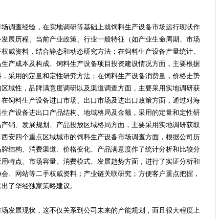
调查经验，在实地调研等基础上就饲料生产设备市场运行现状作
外发展历程、当前产业政策、行业一般特征（如产业生命周期、市场
手权威资料，结合静态和动态研究方法；在饲料生产设备产量统计、
品生产成本及构成、饲料生产设备项目投资建设情况方面，主要根据
料，采用的定量和定性研究方法；在饲料生产设备消费量，价格走势
的区域性，品牌满意度调研以及渠道调查方面，主要采用实地调研获
；在饲料生产设备进口市场、出口市场及进出口政策方面，通过对海
料生产设备进出口产品结构、地域格局及金额，采用的定量和定性研
品产销、发展规划、产品投放区域格局方面，主要采用实地调研获取
、西安四个重点区域城市的饲料生产设备市场调查方面，根据公司历
品牌结构、消费渠道、价格变化、产品满意度作了统计分析和比较分
应用特点、市场容量、消费模式、发展趋势方面，进行了实证分析和
协会、网站等二手权威资料；产业链关联研究；方便客户重点把握，
提出了华经独家策略建议。
发展现状，这不仅关系到公司未来的产能规划，而且很大程度上