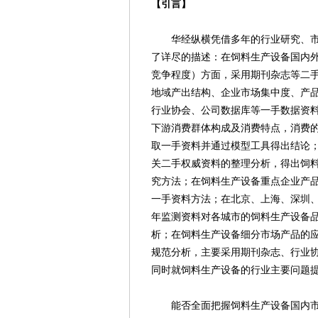
【引言】
华经纵横凭借多年的行业研究、市场
了详尽的描述：在饲料生产设备国内
竞争程度）方面，采用期刊杂志等二
地域产出结构、企业市场集中度、产
行业协会、公司数据库等一手数据资
下游消费群体构成及消费特点，消费
取一手资料并通过模型工具得出结论
关二手权威资料的整理分析，得出饲
究方法；在饲料生产设备重点企业产
一手资料方法；在北京、上海、深圳
年监测资料对各城市的饲料生产设备
析；在饲料生产设备细分市场产品的
规范分析，主要采用期刊杂志、行业
同时就饲料生产设备的行业主要问题
能否全面把握饲料生产设备国内市场