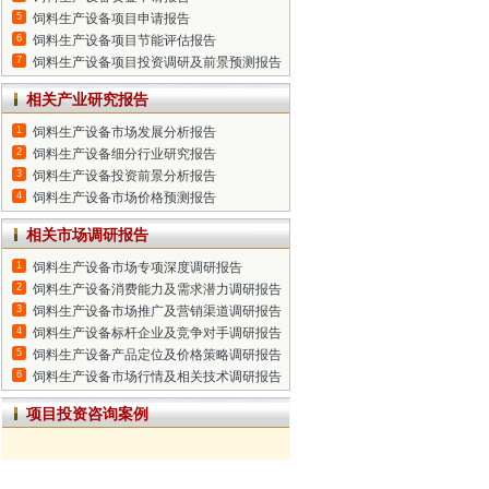
5
饲料生产设备项目申请报告
6
饲料生产设备项目节能评估报告
7
饲料生产设备项目投资调研及前景预测报告
相关产业研究报告
1
饲料生产设备市场发展分析报告
2
饲料生产设备细分行业研究报告
3
饲料生产设备投资前景分析报告
4
饲料生产设备市场价格预测报告
相关市场调研报告
1
饲料生产设备市场专项深度调研报告
2
饲料生产设备消费能力及需求潜力调研报告
3
饲料生产设备市场推广及营销渠道调研报告
4
饲料生产设备标杆企业及竞争对手调研报告
5
饲料生产设备产品定位及价格策略调研报告
6
饲料生产设备市场行情及相关技术调研报告
项目投资咨询案例