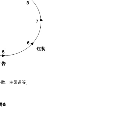
散、主渠道等）
调查