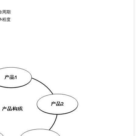
命周期
争程度