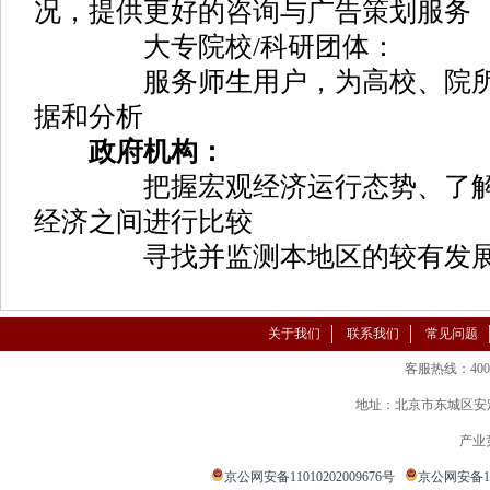
况，提供更好的咨询与广告策划服务
大专院校/科研团体：
服务师生用户，为高校、院所课
据和分析
政府机构：
把握宏观经济运行态势、了解行
经济之间进行比较
寻找并监测本地区的较有发展
关于我们
联系我们
常见问题
客服热线：400-86
地址：北京市东城区安定
产业
京公网安备11010202009676号
京公网安备110