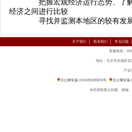
把握宏观经济运行态势、了解行
经济之间进行比较
寻找并监测本地区的较有发展
关于我们
联系我们
常见问题
客服热线：400-86
地址：北京市东城区安定
产业
京公网安备11010202009676号
京公网安备110
未经授权禁止转载、摘编、