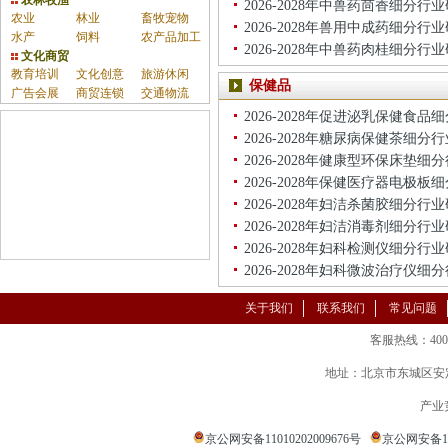
农林牧渔
2026-2028年中兽药茴香细分行
农业
林业
畜牧宠物
2026-2028年兽用中成药细分行
水产
饲料
农产品加工
2026-2028年中兽药肉桂细分行
文化商贸
教育培训
文化创意
旅游休闲
保健品
广告会展
商贸连锁
交通物流
2026-2028年促进泌乳保健食
2026-2028年糖尿病保健茶细分
2026-2028年健康型环保床垫
2026-2028年保健医疗器电极
2026-2028年妇洁杀菌胶细分行
2026-2028年妇洁消毒剂细分行
2026-2028年妇科检测仪细分行
2026-2028年妇科微波治疗仪
关于我们
联系我们
常见问题
客服热线：400-86
地址：北京市东城区安定
产业
京公网安备11010202009676号
京公网安备110