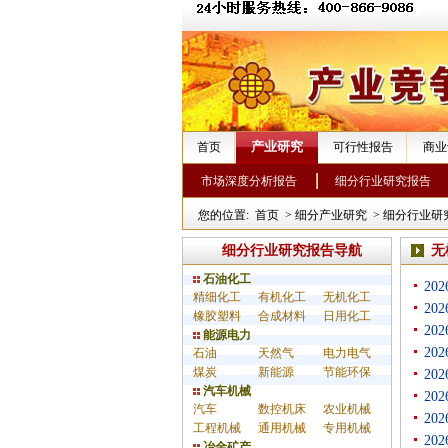
产业研究
首页
可行性报告
商业
市场深度分析报告
细分行业研究报告
您的位置:
首页
>
细分产业研究
>
细分行业研
细分行业研究报告导航
无
石油化工
20
精细化工
有机化工
无机化工
20
橡胶塑料
合成材料
日用化工
20
能源电力
20
石油
天然气
电力电气
煤炭
新能源
节能环保
20
汽车机械
20
汽车
数控机床
农业机械
20
工程机械
通用机械
专用机械
20
冶金矿产