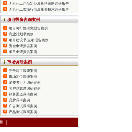
5
无机化工产品定位及价格策略调研报告
6
无机化工市场行情及相关技术调研报告
项目投资咨询案例
1
项目可行性研究报告案例
3
商业计划书案例
2
项目建议书/立项报告案例
4
资金申请报告案例
5
项目申请报告案例
市场调研案例
1
竞争对手调研案例
2
市场定位调研案例
3
消费者行为调研案例
4
客户满意度调研案例
5
销售渠道调研案例
6
品牌调研案例
7
广告测试调研案例
8
产品测试调研案例
接