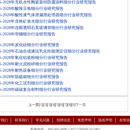
26-2028年无机水性陶瓷富锌防腐涂料细分行业研究报告
26-2028年酸辣豆角细分行业研究报告
26-2028年酸性液气体泄漏用处理器细分行业研究报告
26-2028年含铁矿泉水细分行业研究报告
26-2028年连熔透明石英玻璃管细分行业研究报告
26-2028年帘穗细分行业研究报告
26-2028年炭化硅细分行业研究报告
26-2028年石油合成液抗乳化性能测定仪细分行业研究报告
26-2028年氧化铝瓷粉细分行业研究报告
26-2028年耐火泥粉碎细分行业研究报告
26-2028年耐热设备细分行业研究报告
26-2028年脱硫箱细分行业研究报告
26-2028年化工试剂细分行业研究报告
26-2028年碳碳复合材料细分行业研究报告
上一页
[
1
][
2
][
3
][
4
][
5
][
6
][
7
][
8
][
9
]
下一页
于我们
联系我们
常见问题
招聘信息
免责声明
版权声明
友情连
客服热线：400-866-9086 13671328849(24小时)