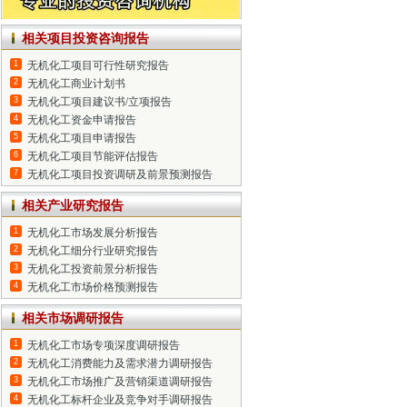
相关项目投资咨询报告
1
无机化工项目可行性研究报告
2
无机化工商业计划书
3
无机化工项目建议书/立项报告
4
无机化工资金申请报告
5
无机化工项目申请报告
6
无机化工项目节能评估报告
7
无机化工项目投资调研及前景预测报告
相关产业研究报告
1
无机化工市场发展分析报告
2
无机化工细分行业研究报告
3
无机化工投资前景分析报告
4
无机化工市场价格预测报告
相关市场调研报告
1
无机化工市场专项深度调研报告
2
无机化工消费能力及需求潜力调研报告
3
无机化工市场推广及营销渠道调研报告
4
无机化工标杆企业及竞争对手调研报告