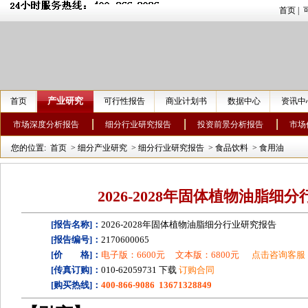
首页
|
产业研究
首页
可行性报告
商业计划书
数据中心
资讯中
市场深度分析报告
细分行业研究报告
投资前景分析报告
市场
您的位置:
首页
>
细分产业研究
>
细分行业研究报告
>
食品饮料
>
食用油
2026-2028年固体植物油脂细
[报告名称]：
2026-2028年固体植物油脂细分行业研究报告
[报告编号]：
2170600065
[价 格]：
电子版：6600元
文本版：6800元
点击咨询客服
[传真订购]：
010-62059731 下载
订购合同
[购买热线]：
400-866-9086 13671328849