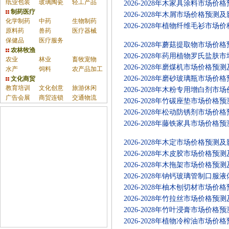
纸业包装
玻璃陶瓷
轻工产品
2026-2028年木家具涂料市场
制药医疗
2026-2028年木屑市场价格预
化学制药
中药
生物制药
2026-2028年植物纤维毛衫市
原料药
兽药
医疗器械
保健品
医疗服务
2026-2028年蘑菇提取物市场
农林牧渔
2026-2028年药用植物罗氏
农业
林业
畜牧宠物
2026-2028年磨煤机市场价格
水产
饲料
农产品加工
2026-2028年磨砂玻璃瓶市场
文化商贸
教育培训
文化创意
旅游休闲
2026-2028年木粉专用增白剂
广告会展
商贸连锁
交通物流
2026-2028年竹碳座垫市场价
2026-2028年松动防锈剂市场
2026-2028年藤铁家具市场价
2026-2028年木定市场价格预
2026-2028年木皮胶市场价格
2026-2028年木拖架市场价格
2026-2028年钠钙玻璃管制
2026-2028年柚木刨切材市场
报告
2026-2028年竹拉丝市场价格
2026-2028年竹叶浸膏市场价
2026-2028年植物冷榨油市场