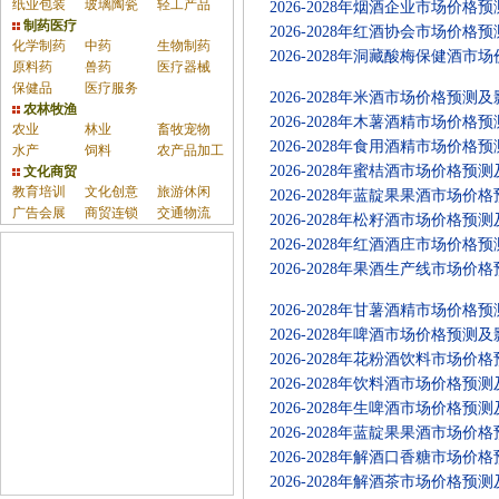
纸业包装
玻璃陶瓷
轻工产品
2026-2028年烟酒企业市场价
制药医疗
2026-2028年红酒协会市场价
化学制药
中药
生物制药
2026-2028年洞藏酸梅保健酒
原料药
兽药
医疗器械
保健品
医疗服务
2026-2028年米酒市场价格预
农林牧渔
2026-2028年木薯酒精市场价
农业
林业
畜牧宠物
2026-2028年食用酒精市场价
水产
饲料
农产品加工
2026-2028年蜜桔酒市场价格
文化商贸
教育培训
文化创意
旅游休闲
2026-2028年蓝靛果果酒市场
广告会展
商贸连锁
交通物流
2026-2028年松籽酒市场价格
2026-2028年红酒酒庄市场价
2026-2028年果酒生产线市场
2026-2028年甘薯酒精市场价
2026-2028年啤酒市场价格预
2026-2028年花粉酒饮料市场
2026-2028年饮料酒市场价格
2026-2028年生啤酒市场价格
2026-2028年蓝靛果果酒市场
2026-2028年解酒口香糖市场
2026-2028年解酒茶市场价格