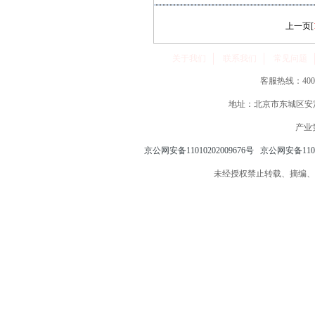
上一页
[
关于我们
联系我们
常见问题
客服热线：400-86
地址：北京市东城区安定
产业
京公网安备11010202009676号
京公网安备11010
未经授权禁止转载、摘编、