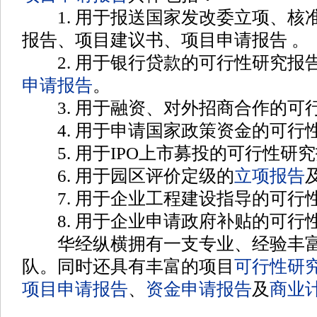
1. 用于报送国家发改委立项、核
报告、项目建议书、项目申请报告
。
2. 用于银行贷款的可行性研究报
申请报告
。
3. 用于融资、对外招商合作的可
4. 用于申请国家政策资金的可行
5. 用于IPO上市募投的可行性研
6. 用于园区评价定级的
立项报告
7. 用于企业工程建设指导的可行
8. 用于企业申请政府补贴的可行
华经纵横拥有一支专业、经验丰富
队。同时还具有丰富的项目
可行性研
项目申请报告
、
资金申请报告
及
商业