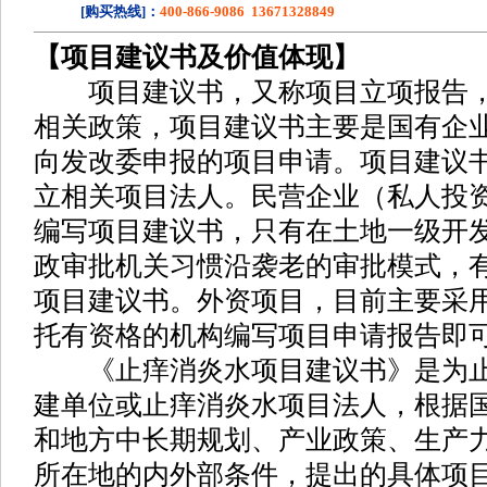
[购买热线]：
400-866-9086 13671328849
【项目建议书及价值体现】
项目建议书，又称项目立项报告，
相关政策，项目建议书主要是国有企
向发改委申报的项目申请。项目建议
立相关项目法人。民营企业（私人投
编写项目建议书，只有在土地一级开
政审批机关习惯沿袭老的审批模式，
项目建议书。外资项目，目前主要采
托有资格的机构编写项目申请报告即
《止痒消炎水项目建议书》是为止
建单位或止痒消炎水项目法人，根据
和地方中长期规划、产业政策、生产
所在地的内外部条件，提出的具体项