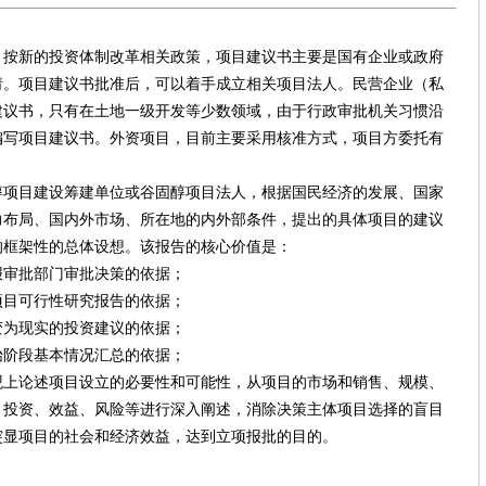
新的投资体制改革相关政策，项目建议书主要是国有企业或政府
请。项目建议书批准后，可以着手成立相关项目法人。民营企业（私
建议书，只有在土地一级开发等少数领域，由于行政审批机关习惯沿
编写项目建议书。外资项目，目前主要采用核准方式，项目方委托有
目建设筹建单位或谷固醇项目法人，根据国民经济的发展、国家
力布局、国内外市场、所在地的内外部条件，提出的具体项目的建议
的框架性的总体设想。该报告的核心价值是：
审批部门审批决策的依据；
目可行性研究报告的依据；
为现实的投资建议的依据；
阶段基本情况汇总的依据；
论述项目设立的必要性和可能性，从项目的市场和销售、规模、
、投资、效益、风险等进行深入阐述，消除决策主体项目选择的盲目
突显项目的社会和经济效益，达到立项报批的目的。