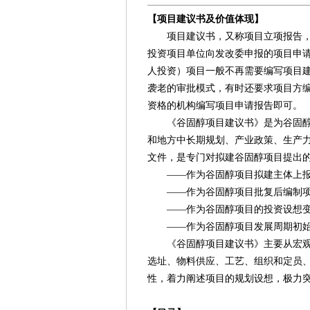
【项目建议书及价值体现】
项目建议书，又称项目立项报告，按
投资项目单位向发改委申报的项目申
人投资）项目一般不再需要编写项目
袭老的审批模式，有时还要求项目方
资格的机构编写项目申请报告即可。
《谷固醇项目建议书》是为谷固醇项
和地方中长期规划、产业政策、生产
文件，是专门对拟建谷固醇项目提出
——作为谷固醇项目拟建主体上报
——作为谷固醇项目批复后编制项
——作为谷固醇项目的投资设想变
——作为谷固醇项目发展周期初始
《谷固醇项目建议书》主要从宏观上
选址、物料供应、工艺、组织和定员
性，着力阐述项目的规划设想，极力