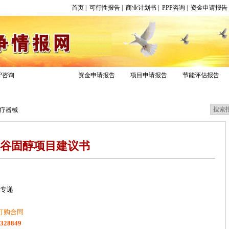
首页
|
可行性报告
|
商业计划书
|
PPP咨询
|
资金申请报告
项目建议书
PP咨询
资金申请报告
项目申请报告
节能评估报告
报告专区
立项报告
疗器械
谷固醇项目建议书
快专递
订购合同
1328849