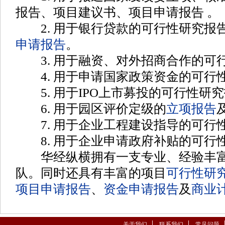
报告、项目建议书、项目申请报告
。
2. 用于银行贷款的可行性研究报
申请报告
。
3. 用于融资、对外招商合作的可
4. 用于申请国家政策资金的可行
5. 用于IPO上市募投的可行性研
6. 用于园区评价定级的
立项报告
7. 用于企业工程建设指导的可行
8. 用于企业申请政府补贴的可行
华经纵横拥有一支专业、经验丰富
队。同时还具有丰富的项目
可行性研
项目申请报告
、
资金申请报告
及
商业
关于我们
联系我们
常见问题