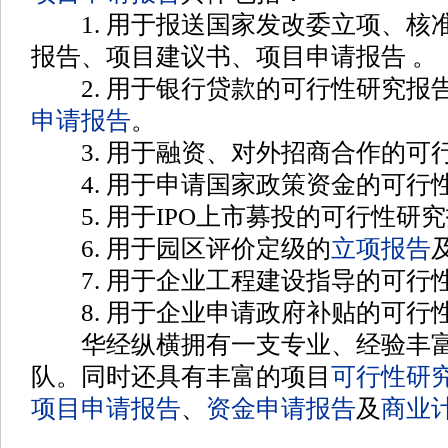
1. 用于报送国家发改委立项、核
报告、项目建议书、项目申请报告
。
2. 用于银行贷款的可行性研究报
申请报告
。
3. 用于融资、对外招商合作的可
4. 用于申请国家政策资金的可行
5. 用于IPO上市募投的可行性研
6. 用于园区评价定级的
立项报告
7. 用于企业工程建设指导的可行
8. 用于企业申请政府补贴的可行
华经纵横拥有一支专业、经验丰富
队。同时还具有丰富的项目
可行性研
项目申请报告
、
资金申请报告
及
商业