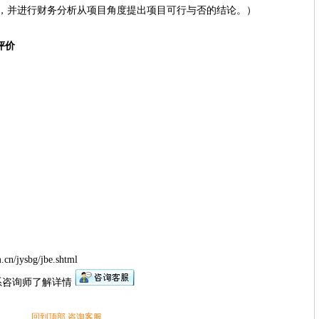
进行财务分析从项目角度提出项目可行与否的结论。）
评价
jysbg/jbe.shtml
咨询师了解详情
回到顶部
咨询客服