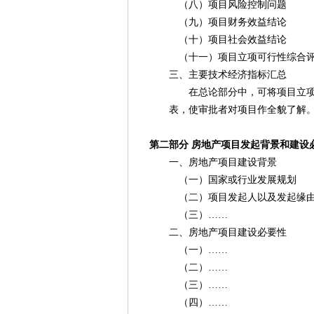
（八）项目风险控制问题
（九）项目财务效益结论
（十）项目社会效益结论
（十一）项目立项可行性综合
三、主要技术经济指标汇总
在总论部分中，可将项目立项报告
表，使审批者对项目作全貌了解
第二部分 房地产项目发起背景和建设
一、房地产项目建设背景
（一）国家或行业发展规划
（二）项目发起人以及发起缘
（三）……
二、房地产项目建设必要性
（一）……
（二）……
（三）……
（四）……