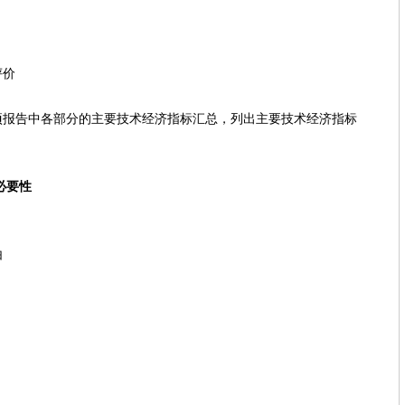
评价
中各部分的主要技术经济指标汇总，列出主要技术经济指标
。
必要性
由