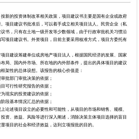
新的投资体制改革相关政策，项目建议书主要是国有企业或政府
请。项目建议书批准后，可以着手成立相关项目法人。民营企业（私
建议书，只有在土地一级开发等少数领域，由于行政审批机关习惯沿
编写项目建议书。外资项目，目前主要采用核准方式，项目方委托有
目建设筹建单位或房地产项目法人，根据国民经济的发展、国家
力布局、国内外市场、所在地的内外部条件，提出的具体项目的建议
的框架性的总体设想。该报告的核心价值是：
审批部门审批决策的依据；
目可行性研究报告的依据；
为现实的投资建议的依据；
阶段基本情况汇总的依据；
论述项目设立的必要性和可能性，从项目的市场和销售、规模、
、投资、效益、风险等进行深入阐述，消除决策主体项目选择的盲目
突显项目的社会和经济效益，达到立项报批的目的。