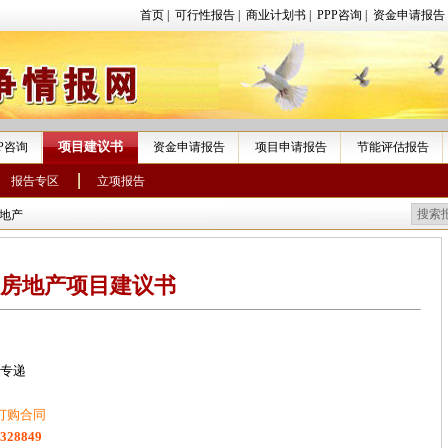
首页
|
可行性报告
|
商业计划书
|
PPP咨询
|
资金申请报告
项目建议书
PP咨询
资金申请报告
项目申请报告
节能评估报告
报告专区
立项报告
地产
房地产项目建议书
快专递
订购合同
1328849