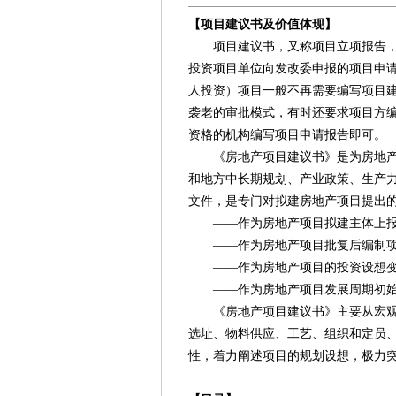
【项目建议书及价值体现】
项目建议书，又称项目立项报告，按
投资项目单位向发改委申报的项目申
人投资）项目一般不再需要编写项目
袭老的审批模式，有时还要求项目方
资格的机构编写项目申请报告即可。
《房地产项目建议书》是为房地产项
和地方中长期规划、产业政策、生产
文件，是专门对拟建房地产项目提出
——作为房地产项目拟建主体上报
——作为房地产项目批复后编制项
——作为房地产项目的投资设想变
——作为房地产项目发展周期初始
《房地产项目建议书》主要从宏观上
选址、物料供应、工艺、组织和定员
性，着力阐述项目的规划设想，极力