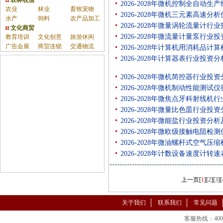
农林牧渔
2026-2028年微机控制全自
农业
林业
畜牧宠物
2026-2028年微机三元素高速
水产
饲料
农产品加工
2026-2028年微量涡轮流量计
文化商贸
2026-2028年微流量计量泵行
教育培训
文化创意
旅游休闲
广告会展
商贸连锁
交通物流
2026-2028年计算机用消耗品
2026-2028年计算器表行业投
2026-2028年微机简控器行业
2026-2028年微机制动性能测
2026-2028年微焦点牙科射线
2026-2028年微量比色皿行业
2026-2028年微能盐行业投资
2026-2028年微欧级接触电阻
2026-2028年微油螺杆式空气
2026-2028年计数设备速度计
上一页
[
1
][
2
][
3
][
关于我们
联系我们
常见问题
客服热线：400-86