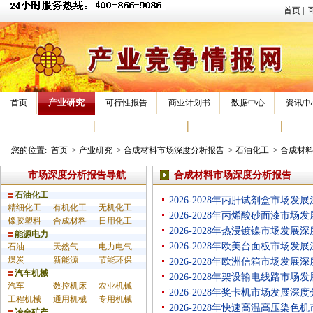
首页
|
产业研究
首页
可行性报告
商业计划书
数据中心
资讯中
市场深度分析报告
细分行业研究报告
投资前景分析报告
市场
您的位置:
首页
>
产业研究
>
合成材料市场深度分析报告
>
石油化工
>
合成材
市场深度分析报告导航
合成材料市场深度分析报告
石油化工
2026-2028年丙肝试剂盒市场发
精细化工
有机化工
无机化工
2026-2028年丙烯酸砂面漆市
橡胶塑料
合成材料
日用化工
2026-2028年热浸镀镍市场发展
能源电力
2026-2028年欧美台面板市场发
石油
天然气
电力电气
煤炭
新能源
节能环保
2026-2028年欧洲信箱市场发展
汽车机械
2026-2028年架设输电线路市
汽车
数控机床
农业机械
2026-2028年奖卡机市场发展深
工程机械
通用机械
专用机械
2026-2028年快速高温高压染
冶金矿产