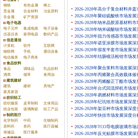
钢铁
有色金属
稀土
2026-2028年高分子复合材料
贵金属
合金材料
冶金原料
2026-2028年聚硅硫酸铁市场发
非金属
矿产资源
2026-2028年纳米晶胶原基材
电子电器
电子元件
集成电路
电子设备
2026-2028年纳米碳酸钡市场发
仪器仪表
家用电器
数码产品
2026-2028年扭力传感器市场发
信息通信
2026-2028年诺亚涂膜市场发展
计算机
软件
互联网
2026-2028年假发半套市场发展
物联网
手机
通信设备
2026-2028年结肠镜活检钳市
电信服务
电子商务
食品饮料
2026-2028年聚合浆料市场发展
食品
调味品
乳品饮料
酒类
烟草
食用油
2026-2028年丙烯聚合高效载
建筑建材
2026-2028年丙烯酸正丁酯市
建筑
建材
房地产
2026-2028年台式回流焊机市
家具家居
2026-2028年易燃材料市场发展
纺织轻工
2026-2028年纪坑纸市场发展深
纺织服装
皮革制鞋
文体用品
2026-2028年架豆种市场发展深
纸业包装
玻璃陶瓷
轻工产品
制药医疗
2026-2028年快挂市场发展深度
化学制药
中药
生物制药
原料药
兽药
医疗器械
2026-2028年TCO导电膜玻璃
保健品
医疗服务
2026-2028年反光贴膜市场发展