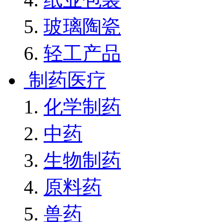
玻璃陶瓷
轻工产品
制药医疗
化学制药
中药
生物制药
原料药
兽药