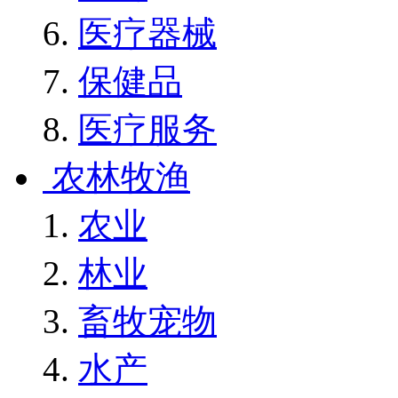
医疗器械
保健品
医疗服务
农林牧渔
农业
林业
畜牧宠物
水产