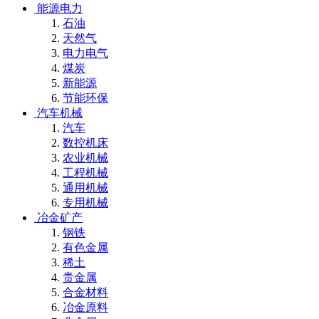
能源电力
石油
天然气
电力电气
煤炭
新能源
节能环保
汽车机械
汽车
数控机床
农业机械
工程机械
通用机械
专用机械
冶金矿产
钢铁
有色金属
稀土
贵金属
合金材料
冶金原料