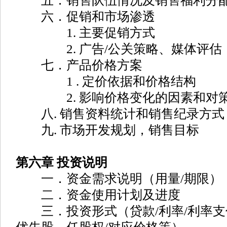
五．销售队伍情况及销售福利分
六．促销和市场渗透
1. 主要促销方式
2. 广告/公关策略、媒体评估
七．产品价格方案
1 . 定价依据和价格结构
2. 影响价格变化的因素和对
八. 销售资料统计和销售纪录方式
九. 市场开发规划，销售目标
第六章 投资说明
一．资金需求说明（用量/期限）
二．资金使用计划及进度
三．投资形式（贷款/利率/利率支付