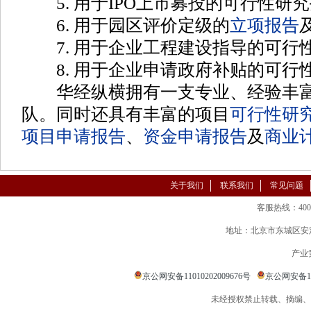
5. 用于IPO上市募投的可行性研
6. 用于园区评价定级的
立项报告
7. 用于企业工程建设指导的可行
8. 用于企业申请政府补贴的可行
华经纵横拥有一支专业、经验丰富
队。同时还具有丰富的项目
可行性研
项目申请报告
、
资金申请报告
及
商业
关于我们
联系我们
常见问题
客服热线：400-86
地址：北京市东城区安定
产业
京公网安备11010202009676号
京公网安备110
未经授权禁止转载、摘编、