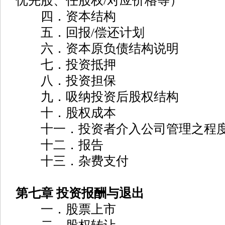
优先股、任股权/对应价格等）
四．资本结构
五．回报/偿还计划
六．资本原负债结构说明
七．投资抵押
八．投资担保
九．吸纳投资后股权结构
十．股权成本
十一．投资者介入公司管理之程
十二．报告
十三．杂费支付
第七章 投资报酬与退出
一．股票上市