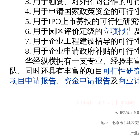
3. 用于融资、对外招商合作的可
4. 用于申请国家政策资金的可行
5. 用于IPO上市募投的可行性研
6. 用于园区评价定级的
立项报告
7. 用于企业工程建设指导的可行
8. 用于企业申请政府补贴的可行
华经纵横拥有一支专业、经验丰富
队。同时还具有丰富的项目
可行性研
项目申请报告
、
资金申请报告
及
商业
关于我们
联系我们
常见问题
客服热线：400-86
地址：北京市东城区安定
产业