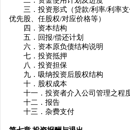
二．资金使用计划及进度
三．投资形式（贷款/利率/利率支付
优先股、任股权/对应价格等）
四．资本结构
五．回报/偿还计划
六．资本原负债结构说明
七．投资抵押
八．投资担保
九．吸纳投资后股权结构
十．股权成本
十一．投资者介入公司管理之程
十二．报告
十三．杂费支付