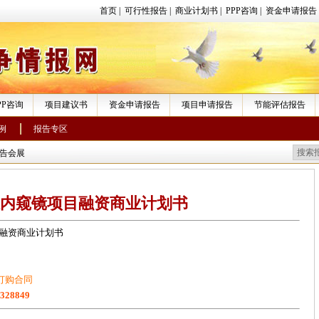
首页
|
可行性报告
|
商业计划书
|
PPP咨询
|
资金申请报告
PP咨询
项目建议书
资金申请报告
项目申请报告
节能评估报告
例
报告专区
告会展
内窥镜项目融资商业计划书
融资商业计划书
订购合同
1328849