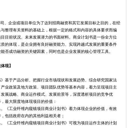
n），是公司、企业或项目单位为了达到招商融资和其它发展目标之目的，在经
集与整理有关资料的基础上，根据一定的格式和内容的具体要求而编
项目目前状况、未来发展潜力的书面材料。商业计划书是一份全方位
素质的体现，是企业拥有良好融资能力、实现跨越式发展的重要条件
业能否成功融资的关键因素，同时也是企业发展的核心管理工具。
值体现】
基于产品分析、把握行业市场现状和发展趋势、综合研究国家法
、产业政策及地方政策、项目团队优势等基本内容，着力呈现项目主
、发展战略、商业运作模式、发展前景等，深度透析项目的竞争优
等，最大限度地体现项目的价值：
《工业纤维内窥镜项目商业计划书》着力体现企业的价值，有效
伴，包括政府在内的其他利益相关者；
《工业纤维内窥镜项目商业计划书》可视为项目运作主体的计划