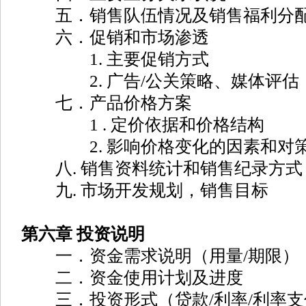
五．销售队伍情况及销售福利分
六．促销和市场渗透
1. 主要促销方式
2. 广告/公关策略、媒体评估
七．产品价格方案
1 . 定价依据和价格结构
2. 影响价格变化的因素和对
八. 销售资料统计和销售纪录方式
九. 市场开发规划，销售目标
第六章 投资说明
一．资金需求说明（用量/期限）
二．资金使用计划及进度
三．投资形式（贷款/利率/利率支付