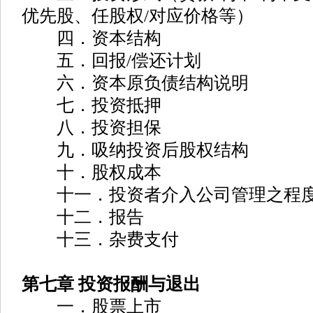
优先股、任股权/对应价格等）
四．资本结构
五．回报/偿还计划
六．资本原负债结构说明
七．投资抵押
八．投资担保
九．吸纳投资后股权结构
十．股权成本
十一．投资者介入公司管理之程
十二．报告
十三．杂费支付
第七章 投资报酬与退出
一．股票上市