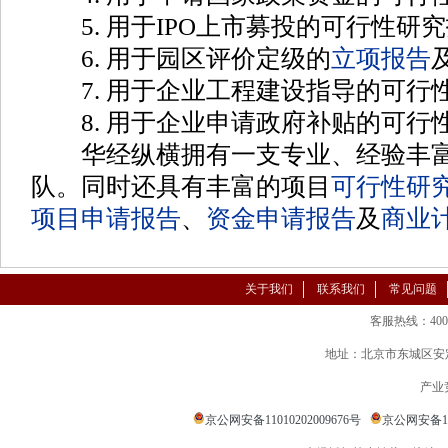
5. 用于IPO上市募投的可行性研
6. 用于园区评价定级的
立项报告
7. 用于企业工程建设指导的可行
8. 用于企业申请政府补贴的可行
华经纵横拥有一支专业、经验丰富
队。同时还具有丰富的项目
可行性研
项目申请报告
、
资金申请报告
及
商业
关于我们
联系我们
常见问题
客服热线：400-86
地址：北京市东城区安定
产业
京公网安备11010202009676号
京公网安备110