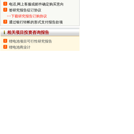
1
电话,网上客服或邮件确定购买意向
2
签研究报告征订协议
>>下载研究报告订购协议
3
通过银行转帐的形式支付报告款项
相关项目投资咨询报告
1
锂电池项目可行性研究报告
2
锂电池商业计