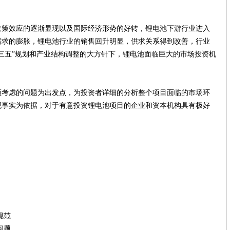
政策效应的逐渐显现以及国际经济形势的好转，锂电池下游行业进入
需求的膨胀，锂电池行业的销售回升明显，供求关系得到改善，行业
三五”规划和产业结构调整的大方针下，锂电池面临巨大的市场投资机
虑的问题为出发点，为投资者详细的分析整个项目面临的市场环
观事实为依据，对于有意投资锂电池项目的企业和资本机构具有极好
规范
问题