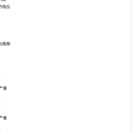
的地位
与规格
计
计
产量
计
计
产量
计