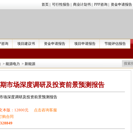
首页
|
可行性报告
|
商业计划书
|
PPP咨询
|
资金申请报告
PP咨询
项目建议书
资金申请报告
项目申请报告
节能评估报告
告
>
能源电力
>
新能源
期市场深度调研及投资前景预测报告
市场深度调研及投资前景预测报告
文本版：12800元
点击咨询客服
订购合同
1328849