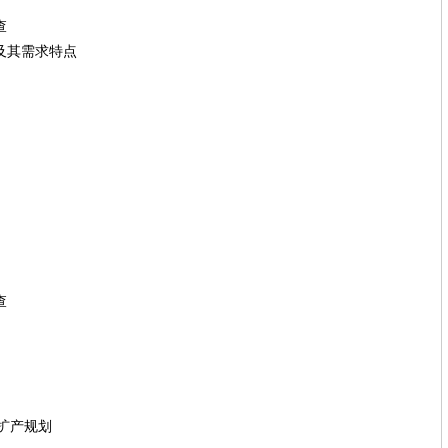
查
及其需求特点
查
产规划