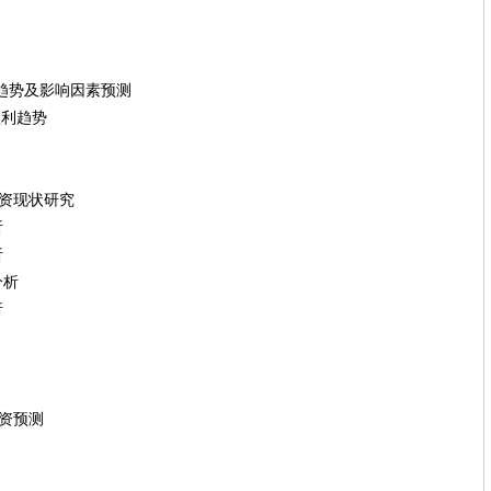
利趋势及影响因素预测
盈利趋势
投资现状研究
析
析
析
析
投资预测