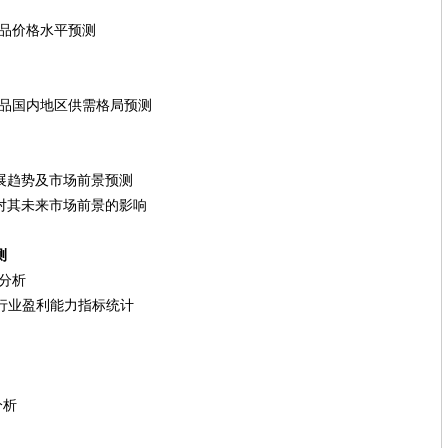
产品价格水平预测
目产品国内地区供需格局预测
展趋势及市场前景预测
对其未来市场前景的影响
测
力分析
行业盈利能力指标统计
析