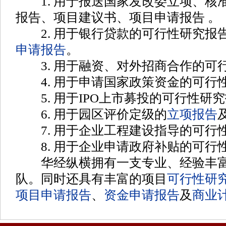
1. 用于报送国家发改委立项、核
报告、项目建议书、项目申请报告
。
2. 用于银行贷款的可行性研究报
申请报告
。
3. 用于融资、对外招商合作的可
4. 用于申请国家政策资金的可行
5. 用于IPO上市募投的可行性研
6. 用于园区评价定级的
立项报告
7. 用于企业工程建设指导的可行
8. 用于企业申请政府补贴的可行
华经纵横拥有一支专业、经验丰富
队。同时还具有丰富的项目
可行性研
项目申请报告
、
资金申请报告
及
商业