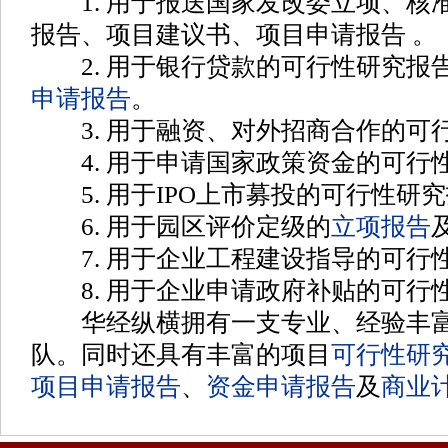
1. 用于报送国家发改委立项、核
报告、项目建议书、项目申请报告
。
2. 用于银行贷款的可行性研究报
申请报告
。
3. 用于融资、对外招商合作的可
4. 用于申请国家政策资金的可行
5. 用于IPO上市募投的可行性研
6. 用于园区评价定级的
立项报告
7. 用于企业工程建设指导的可行
8. 用于企业申请政府补贴的可行
华经纵横拥有一支专业、经验丰富
队。同时还具有丰富的项目
可行性研
项目申请报告
、
资金申请报告
及
商业