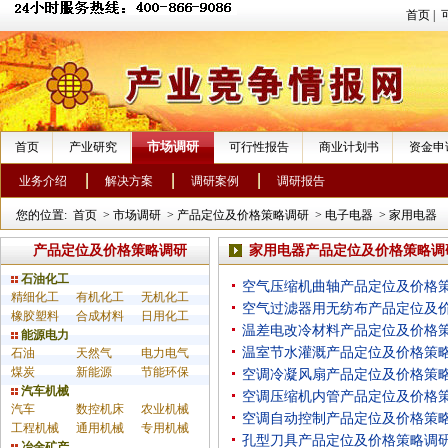
首页
|
市场调研
首页
产业研究
可行性报告
商业计划书
资金申
业务介绍
解决方案
调研案例
调研报告
您的位置:
首页
>
市场调研
>
产品定位及价格策略调研
>
电子电器
>
家用电器
产品定位及价格策略调研
家用电器产品定位及价格策略调
石油化工
空气压缩机曲轴产品定位及价格
精细化工
有机化工
无机化工
空气过滤器用无纺布产品定位及
橡胶塑料
合成材料
日用化工
温差电改冷材料产品定位及价格
能源电力
温室节水灌溉产品定位及价格策
石油
天然气
电力电气
煤炭
新能源
节能环保
空调冷凝风扇产品定位及价格策
汽车机械
空调压缩机内管产品定位及价格
汽车
数控机床
农业机械
空调自动控制产品定位及价格策
工程机械
通用机械
专用机械
孔型刀具产品定位及价格策略调
冶金矿产