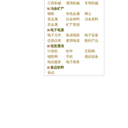
工程机械
通用机械
专用机械
冶金矿产
钢铁
有色金属
稀土
贵金属
合金材料
冶金原料
非金属
矿产资源
电子电器
电子元件
集成电路
电子设备
仪器仪表
家用电器
数码产品
信息通信
计算机
软件
互联网
物联网
手机
通信设备
电信服务
电子商务
食品饮料
食品