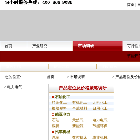
首页
|
市场调研
首页
产业研究
可行性
节能评
业务介绍
解决方案
调研案例
您的位置:
首页
>
市场调研
>
产品定位及价
>
电力电气
产品定位及价格策略调研
石油化工
精细化工
有机化工
无机化工
橡胶塑料
合成材料
日用化工
能源电力
石油
天然气
电力电气
煤炭
新能源
节能环保
汽车机械
汽车
数控机床
农业机械