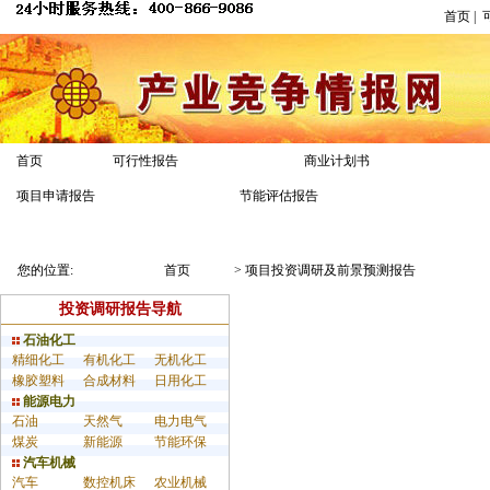
首页
|
首页
可行性报告
商业计划书
项
项目申请报告
节能评估报告
推荐报告
报告专区
您的位置:
首页
>
项目投资调研及前景预测报告
投资调研报告导航
石油化工
精细化工
有机化工
无机化工
橡胶塑料
合成材料
日用化工
能源电力
石油
天然气
电力电气
煤炭
新能源
节能环保
汽车机械
汽车
数控机床
农业机械