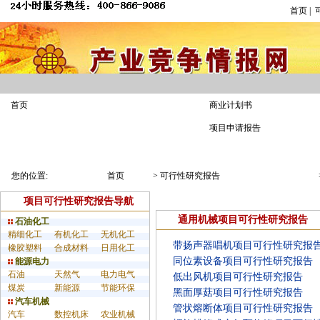
首页
|
可行性报告
首页
商业计划书
项目申请报告
报告范文
专家答疑
经典案例
您的位置:
首页
>
可行性研究报告
项目可行性研究报告导航
通用机械项目可行性研究报告
石油化工
精细化工
有机化工
无机化工
带扬声器唱机项目可行性研究报
橡胶塑料
合成材料
日用化工
同位素设备项目可行性研究报告
能源电力
石油
天然气
电力电气
低出风机项目可行性研究报告
煤炭
新能源
节能环保
黑面厚菇项目可行性研究报告
汽车机械
管状熔断体项目可行性研究报告
汽车
数控机床
农业机械