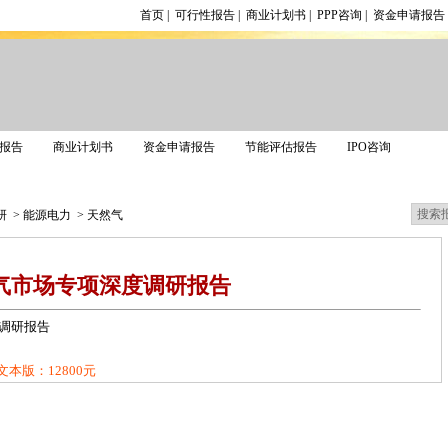
首页
|
可行性报告
|
商业计划书
|
PPP咨询
|
资金申请报告
报告
商业计划书
资金申请报告
节能评估报告
IPO咨询
调研报告
研
>
能源电力
>
天然气
气市场专项深度调研报告
调研报告
文本版：12800元
点击咨询客服
订购合同
1328849