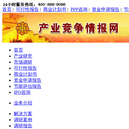
首页
|
可行性报告
|
商业计划书
|
PPP咨询
|
资金申请报告
|
节
首页
产业研究
市场调研
可行性报告
商业计划书
资金申请报告
节能评估报告
IPO咨询
业务介绍
解决方案
调研案例
调研报告