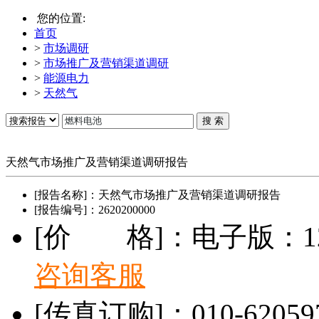
您的位置:
首页
>
市场调研
>
市场推广及营销渠道调研
>
能源电力
>
天然气
天然气市场推广及营销渠道调研报告
[报告名称]：
天然气市场推广及营销渠道调研报告
[报告编号]：
2620200000
[价 格]：
电子版：12
咨询客服
[传真订购]：
010-6205