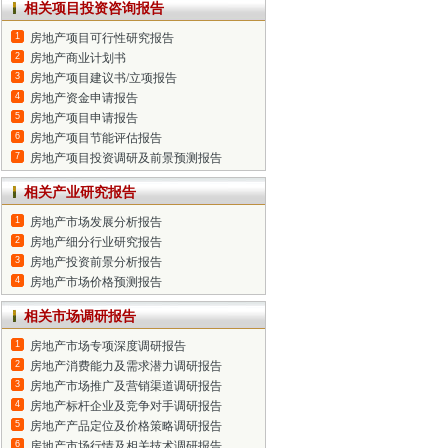
相关项目投资咨询报告
1
房地产项目可行性研究报告
2
房地产商业计划书
3
房地产项目建议书/立项报告
4
房地产资金申请报告
5
房地产项目申请报告
6
房地产项目节能评估报告
7
房地产项目投资调研及前景预测报告
相关产业研究报告
1
房地产市场发展分析报告
2
房地产细分行业研究报告
3
房地产投资前景分析报告
4
房地产市场价格预测报告
相关市场调研报告
1
房地产市场专项深度调研报告
2
房地产消费能力及需求潜力调研报告
3
房地产市场推广及营销渠道调研报告
4
房地产标杆企业及竞争对手调研报告
5
房地产产品定位及价格策略调研报告
6
房地产市场行情及相关技术调研报告