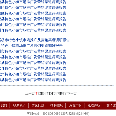
旗县特色小镇市场推广及营销渠道调研报告
园区特色小镇市场推广及营销渠道调研报告
塘区特色小镇市场推广及营销渠道调研报告
经县特色小镇市场推广及营销渠道调研报告
山区特色小镇市场推广及营销渠道调研报告
川县特色小镇市场推广及营销渠道调研报告
石桥市特色小镇市场推广及营销渠道调研报告
县特色小镇市场推广及营销渠道调研报告
州市特色小镇市场推广及营销渠道调研报告
丰县特色小镇市场推广及营销渠道调研报告
等县特色小镇市场推广及营销渠道调研报告
水县特色小镇市场推广及营销渠道调研报告
宏州特色小镇市场推广及营销渠道调研报告
师县特色小镇市场推广及营销渠道调研报告
上一页
[
1
][
2
][
3
][
4
][
5
][
6
][
7
][
8
][
9
]
下一页
于我们
联系我们
常见问题
招聘信息
免责声明
版权声明
友情连
客服热线：400-866-9086 13671328849(24小时)