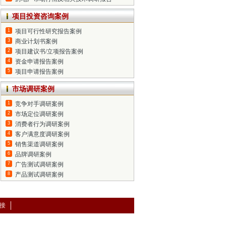
项目投资咨询案例
1
项目可行性研究报告案例
3
商业计划书案例
2
项目建议书/立项报告案例
4
资金申请报告案例
5
项目申请报告案例
市场调研案例
1
竞争对手调研案例
2
市场定位调研案例
3
消费者行为调研案例
4
客户满意度调研案例
5
销售渠道调研案例
6
品牌调研案例
7
广告测试调研案例
8
产品测试调研案例
接