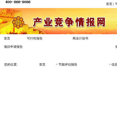
首页
|
首页
可行性报告
商业计划书
节能评估报告
项目申请报告
报告模板
专家答疑
经典案例
您的位置:
首页
>
节能评估报告
>
信