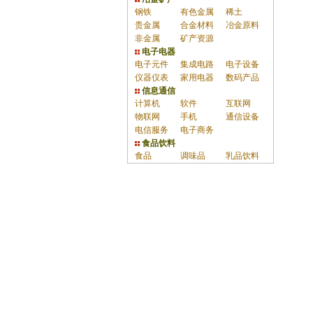
钢铁
有色金属
稀土
贵金属
合金材料
冶金原料
非金属
矿产资源
电子电器
电子元件
集成电路
电子设备
仪器仪表
家用电器
数码产品
信息通信
计算机
软件
互联网
物联网
手机
通信设备
电信服务
电子商务
食品饮料
食品
调味品
乳品饮料