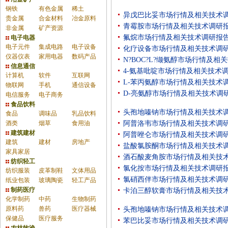
钢铁
有色金属
稀土
异戊巴比妥市场行情及相关技术
贵金属
合金材料
冶金原料
青霉胺市场行情及相关技术调研
非金属
矿产资源
氟烷市场行情及相关技术调研报
电子电器
电子元件
集成电路
电子设备
化疗设备市场行情及相关技术调
仪器仪表
家用电器
数码产品
N?BOC?L?缬氨醇市场行情及相
信息通信
4-氨基吡啶市场行情及相关技术
计算机
软件
互联网
L-苯丙氨醇市场行情及相关技术
物联网
手机
通信设备
D-亮氨醇市场行情及相关技术调
电信服务
电子商务
食品饮料
头孢地嗪钠市场行情及相关技术
食品
调味品
乳品饮料
酒类
烟草
食用油
阿普洛韦市场行情及相关技术调
建筑建材
阿普唑仑市场行情及相关技术调
建筑
建材
房地产
盐酸氯胺酮市场行情及相关技术
家具家居
酒石酸麦角胺市场行情及相关技
纺织轻工
氯化按市场行情及相关技术调研
纺织服装
皮革制鞋
文体用品
氯硝西伴市场行情及相关技术调
纸业包装
玻璃陶瓷
轻工产品
制药医疗
卡泊三醇软膏市场行情及相关技
化学制药
中药
生物制药
原料药
兽药
医疗器械
头孢地嗪钠市场行情及相关技术
保健品
医疗服务
苯巴比妥市场行情及相关技术调