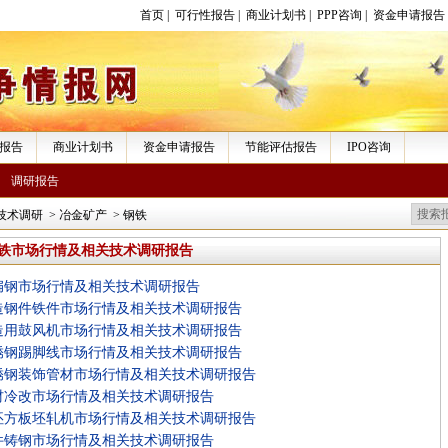
首页
|
可行性报告
|
商业计划书
|
PPP咨询
|
资金申请报告
报告
商业计划书
资金申请报告
节能评估报告
IPO咨询
调研报告
技术调研
>
冶金矿产
>
钢铁
铁市场行情及相关技术调研报告
扁钢市场行情及相关技术调研报告
造钢件铁件市场行情及相关技术调研报告
造用鼓风机市场行情及相关技术调研报告
锈钢踢脚线市场行情及相关技术调研报告
锈钢装饰管材市场行情及相关技术调研报告
材冷改市场行情及相关技术调研报告
坯方板坯轧机市场行情及相关技术调研报告
件铸钢市场行情及相关技术调研报告