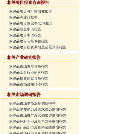
相关项目投资咨询报告
1
保健品项目可行性研究报告
2
保健品商业计划书
3
保健品项目建议书/立项报告
4
保健品资金申请报告
5
保健品项目申请报告
6
保健品项目节能评估报告
7
保健品项目投资调研及前景预测报告
相关产业研究报告
1
保健品市场发展分析报告
2
保健品细分行业研究报告
3
保健品投资前景分析报告
4
保健品市场价格预测报告
相关市场调研报告
1
保健品市场专项深度调研报告
2
保健品消费能力及需求潜力调研报告
3
保健品市场推广及营销渠道调研报告
4
保健品标杆企业及竞争对手调研报告
5
保健品产品定位及价格策略调研报告
6
保健品市场行情及相关技术调研报告