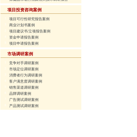
项目投资咨询案例
1
项目可行性研究报告案例
3
商业计划书案例
2
项目建议书/立项报告案例
4
资金申请报告案例
5
项目申请报告案例
市场调研案例
1
竞争对手调研案例
2
市场定位调研案例
3
消费者行为调研案例
4
客户满意度调研案例
5
销售渠道调研案例
6
品牌调研案例
7
广告测试调研案例
8
产品测试调研案例