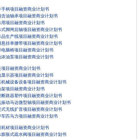
作手柄项目融资商业计划书
扇含油轴承项目融资商业计划书
承用项目融资商业计划书
体式脚闸后轴项目融资商业计划书
味品生产线项目融资商业计划书
用悬挂单腰带项目融资商业计划书
降电脑椅项目融资商业计划书
动浓油泵项目融资商业计划书
夹项目融资商业计划书
电显示器项目融资商业计划书
压机械设备设备项目融资商业计划书
动架项目融资商业计划书
型断路器塑件项目融资商业计划书
机振动马达微型轴项目融资商业计划书
提式无线扩音项目融资商业计划书
拌车匹马力项目融资商业计划书
磨耗材项目融资商业计划书
体膨胀式疏水阀项目融资商业计划书