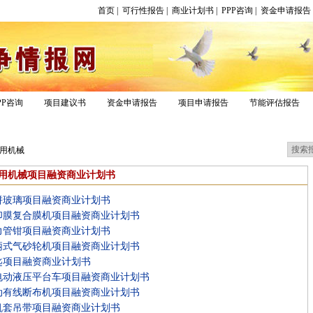
首页
|
可行性报告
|
商业计划书
|
PPP咨询
|
资金申请报告
PP咨询
项目建议书
资金申请报告
项目申请报告
节能评估报告
例
报告专区
用机械
用机械项目融资商业计划书
拼玻璃项目融资商业计划书
印膜复合膜机项目融资商业计划书
力管钳项目融资商业计划书
柄式气砂轮机项目融资商业计划书
匙项目融资商业计划书
电动液压平台车项目融资商业计划书
动有线断布机项目融资商业计划书
机套吊带项目融资商业计划书