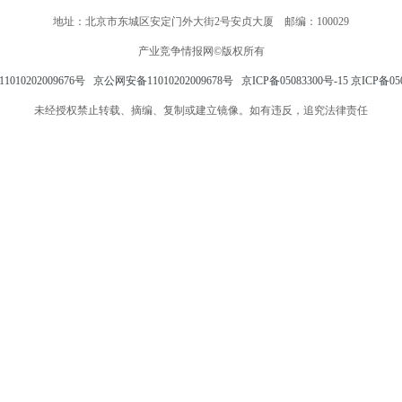
地址：北京市东城区安定门外大街2号安贞大厦 邮编：100029
产业竞争情报网©版权所有
010202009676号
京公网安备11010202009678号
京ICP备05083300号-15
京ICP备050
未经授权禁止转载、摘编、复制或建立镜像。如有违反，追究法律责任