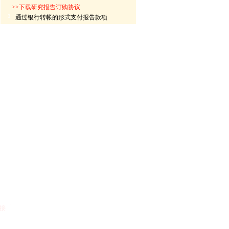
>>下载研究报告订购协议
3
通过银行转帐的形式支付报告款项
接