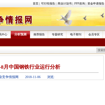
首页
|
可行性报告
|
商业计划书
|
PPP咨询
|
资金申请报告
分析预测
讯中心
推荐报告
专题研究
电子期刊
会员专区
年1-8月中国钢铁行业运行分析
业竞争情报网
2018-11-06 浏览: