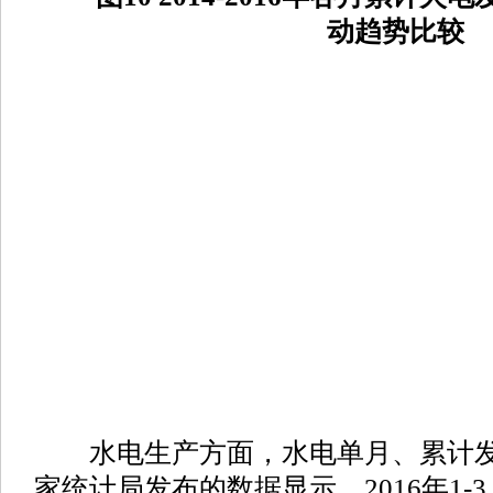
动趋势比较
水电生产方面，水电单月、累计发
家统计局发布的数据显示，2016年1-