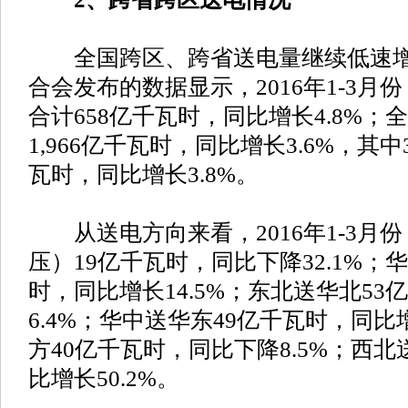
全国跨区、跨省送电量继续低速增
合会发布的数据显示，2016年1-3月
合计658亿千瓦时，同比增长4.8%
1,966亿千瓦时，同比增长3.6%，其
瓦时，同比增长3.8%。
从送电方向来看，2016年1-3月
压）19亿千瓦时，同比下降32.1%；
时，同比增长14.5%；东北送华北5
6.4%；华中送华东49亿千瓦时，同比增
方40亿千瓦时，同比下降8.5%；西北
比增长50.2%。