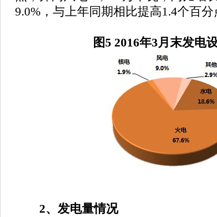
9.0%，与上年同期相比提高1.4个百
图5 2016年3月末发电
2、发电量情况