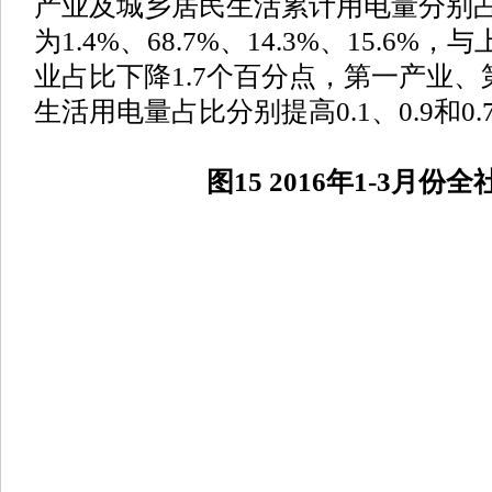
产业及城乡居民生活累计用电量分别
为1.4%、68.7%、14.3%、15.6
业占比下降1.7个百分点，第一产业
生活用电量占比分别提高0.1、0.9和0
图15 2016年1-3月份