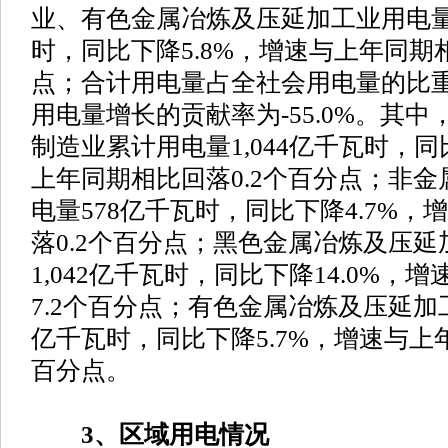
业、有色金属冶炼及压延加工业用电量合
时，同比下降5.8%，增速与上年同期相
点；合计用电量占全社会用电量的比重为
用电量增长的贡献率为-55.0%。其
制造业累计用电量1,044亿千瓦时，同
上年同期相比回落0.2个百分点；非
电量578亿千瓦时，同比下降4.7%
落0.2个百分点；黑色金属冶炼及压
1,042亿千瓦时，同比下降14.0%
7.2个百分点；有色金属冶炼及压延加工
亿千瓦时，同比下降5.7%，增速与上年
百分点。
3、区域用电情况