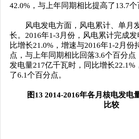
42.0%，与上年同期相比提高了13.7
风电发电方面，风电累计、单月发
长。2016年1-3月份，风电累计完成
比增长21.0%，增速与2016年1-2月
点，与上年同期相比回落3.6个百分点
发电量217亿千瓦时，同比增长22.1
了6.1个百分点。
图13 2014-2016年各月核电发
比较