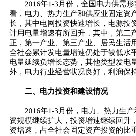
2016年1-3月份，全国电力供需
看，电力、热力生产和供应业固定资
长，其中电网投资快速增长，电源投
计用电量增速有所回升，其中，第二
正，第一产业、第三产业、居民生活
全社会累计发电量增速仍处于较低水
电量延续负增长态势，其他类型发电
外，电力行业经营状况良好，利润保
二、电力投资和建设情况
2016年1-3月份，电力、热力生
资规模继续扩大，投资增速继续回升
资增速，占全社会固定资产投资的比