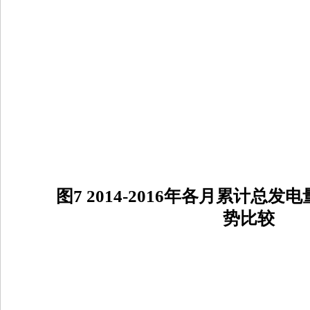
图7 2014-2016年各月累计总发
势比较