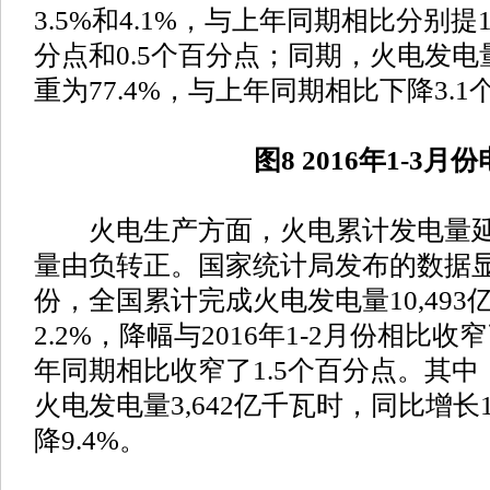
3.5%和4.1%，与上年同期相比分别提1
分点和0.5个百分点；同期，火电发
重为77.4%，与上年同期相比下降3.
图8 2016年1-3月
火电生产方面，火电累计发电量延
量由负转正。国家统计局发布的数据显示，
份，全国累计完成火电发电量10,49
2.2%，降幅与2016年1-2月份相比收
年同期相比收窄了1.5个百分点。其中
火电发电量3,642亿千瓦时，同比增长
降9.4%。