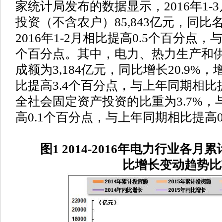
家统计局发布的数据显示，2016年1-
投资（不含农户）85,843亿元，同比名
2016年1-2月相比提高0.5个百分点，
个百分点。其中，电力、热力生产和
成额为3,184亿元，同比增长20.9%，增
比提高3.4个百分点，与上年同期相比
全社会固定资产投资的比重为3.7%，与2
高0.1个百分点，与上年同期相比提高0
图1 2014-2016年电力行业各
比增长变动趋势比